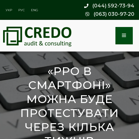
(044) 592-73-94
УКР
РУС
ENG
(063) 030-97-20
«РРО В
СМАРТФОНІ»
МОЖНА БУДЕ
ПРОТЕСТУВАТИ
ЧЕРЕЗ КІЛЬКА