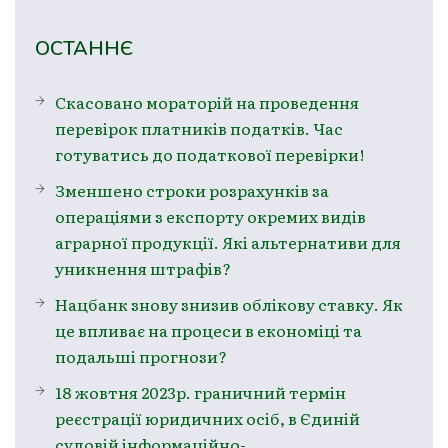
ОСТАННЄ
Скасовано мораторій на проведення
перевірок платників податків. Час
готуватись до податкової перевірки!
Зменшено строки розрахунків за
операціями з експорту окремих видів
аграрної продукції. Які альтернативи для
уникнення штрафів?
Нацбанк знову знизив облікову ставку. Як
це впливає на процеси в економіці та
подальші прогнози?
18 жовтня 2023р. граничний термін
реєстрації юридичних осіб, в Єдиній
судовій інформаційно-