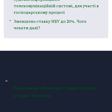
телекомунікаційній системі, для участі в
господарському процесі
Зменшено ставку НБУ до 20%. Чого
чекати далі?
Найнижча облікова ставка за всю
історію України