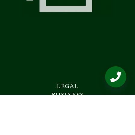
LEGAL
OPEN
BUSINESS
CHATY
SOLUTION