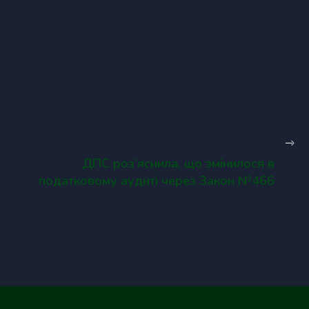
ДПС роз’яснила, що змінилося в
податковому аудиті через Закон №466