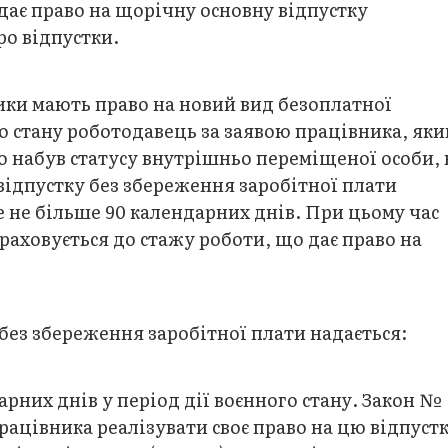
дає право на щорічну основну відпустку
про відпустки.
ники мають право на новий вид безоплатної
го стану роботодавець за заявою працівника, яки
бо набув статусу внутрішньо переміщеної особи, 
відпустку без збереження заробітної плати
е не більше 90 календарних днів. При цьому час
араховується до стажу роботи, що дає право на
без збереження заробітної плати надається:
арних днів у період дії воєнного стану. Закон №
рацівника реалізувати своє право на цю відпуст