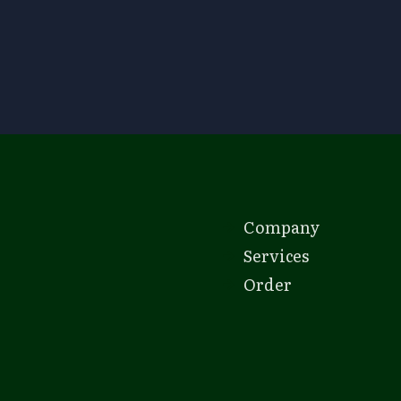
Company
Services
Order