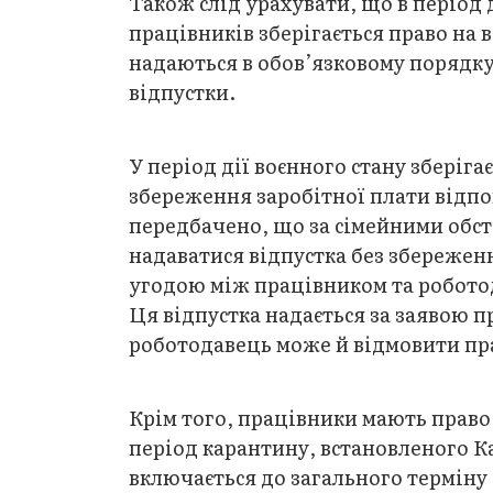
Також слід урахувати, що в період 
працівників зберігається право на 
надаються в обов’язковому порядку 
відпустки.
У період дії воєнного стану зберіга
збереження заробітної плати відпові
передбачено, що за сімейними обс
надаватися відпустка без збережен
угодою між працівником та роботода
Ця відпустка надається за заявою 
роботодавець може й відмовити пра
Крім того, працівники мають право 
період карантину, встановленого К
включається до загального терміну 