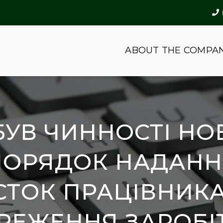
ABOUT THE COMPA
БУВ ЧИННОСТІ НО
ПОРЯДОК НАДАНН
СТОК ПРАЦІВНИКА
РЕЖЕННЯ ЗАРОБІ