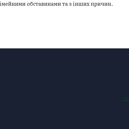
 сімейними обставинами та з інших причин.
Д