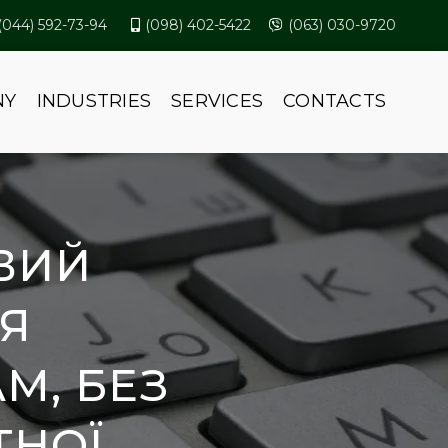
(044) 592-73-94
(098) 402-5422
(063) 030-9720
NY
INDUSTRIES
SERVICES
CONTACTS
ВИЙ
Я
М, БЕЗ
ТНОЇ