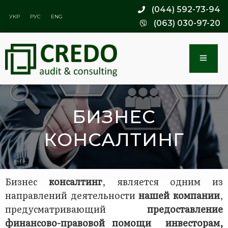
(044) 592-73-94
УКР
РУС
ENG
(063) 030-97-20
БИЗНЕС
КОНСАЛТИНГ
Бизнес
консалтинг
, является одним из
направлений деятельности
нашей компании
,
предусматривающий
предоставление
финансово-правовой помощи
инвесторам,