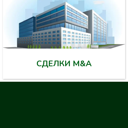
СДЕЛКИ М&А