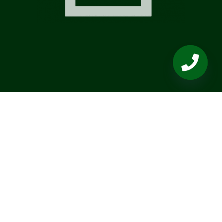
OPEN
CHATY
LEGAL
BUSINESS