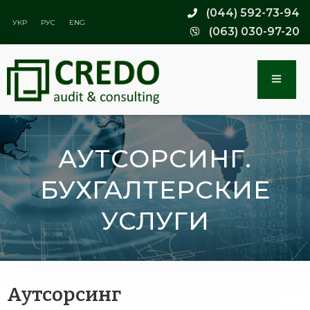
(044) 592-73-94
УКР
РУС
ENG
(063) 030-97-20
АУТСОРСИНГ.
БУХГАЛТЕРСКИЕ
УСЛУГИ
Аутсорсинг