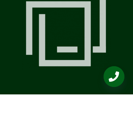
OPEN
CHATY