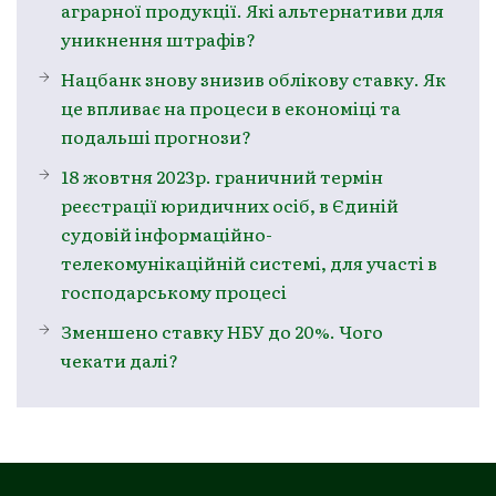
аграрної продукції. Які альтернативи для
уникнення штрафів?
Нацбанк знову знизив облікову ставку. Як
це впливає на процеси в економіці та
подальші прогнози?
18 жовтня 2023р. граничний термін
реєстрації юридичних осіб, в Єдиній
судовій інформаційно-
телекомунікаційній системі, для участі в
господарському процесі
Зменшено ставку НБУ до 20%. Чого
чекати далі?