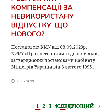
КОМПЕНСАЦІЇ ЗА
НЕВИКОРИСТАНУ
ВІДПУСТКУ. ЩО
НОВОГО?
Постановою КМУ від 08.09.2023р.
№957 «Про внесення змін до порядків,
затверджених постановами Кабінету
Міністрів України від 8 лютого 1995…
13.09.2023
1
2
3
4
СЛЕДУЮЩИЙ
…
10