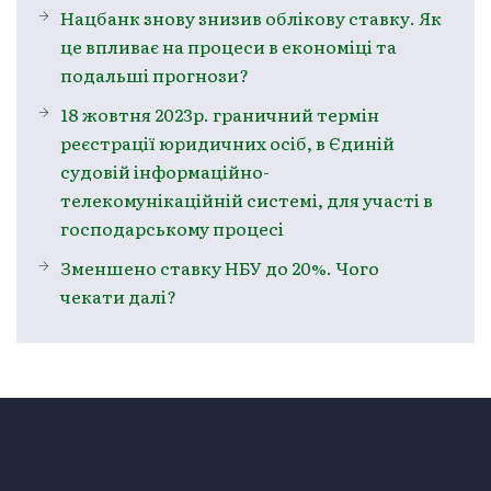
Нацбанк знову знизив облікову ставку. Як
це впливає на процеси в економіці та
подальші прогнози?
18 жовтня 2023р. граничний термін
реєстрації юридичних осіб, в Єдиній
судовій інформаційно-
телекомунікаційній системі, для участі в
господарському процесі
Зменшено ставку НБУ до 20%. Чого
чекати далі?