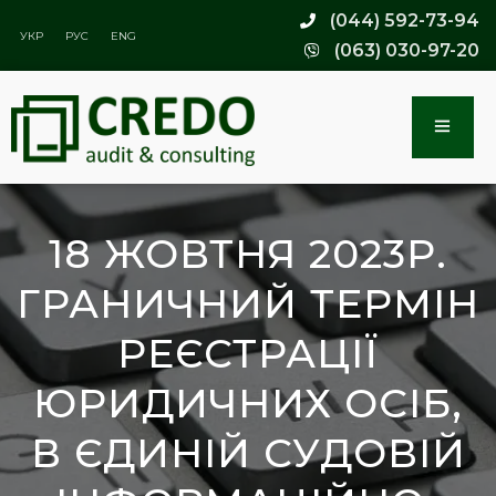
(044) 592-73-94
УКР
РУС
ENG
(063) 030-97-20
18 ЖОВТНЯ 2023Р.
ГРАНИЧНИЙ ТЕРМІН
РЕЄСТРАЦІЇ
ЮРИДИЧНИХ ОСІБ,
В ЄДИНІЙ СУДОВІЙ