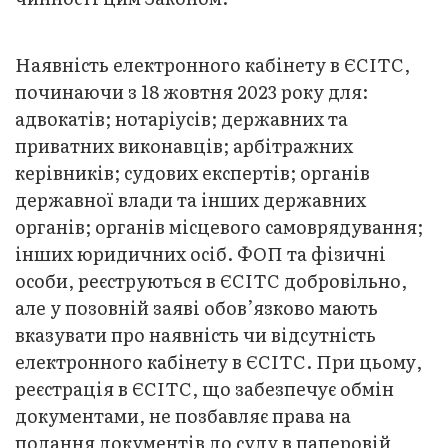
Наявність електронного кабінету в ЄСІТС,
починаючи з 18 жовтня 2023 року для:
адвокатів; нотаріусів; державних та
приватних виконавців; арбітражних
керівників; судових експертів; органів
державної влади та інших державних
органів; органів місцевого самоврядування;
інших юридичних осіб. ФОП та фізичні
особи, реєструються в ЄСІТС добровільно,
але у позовній заяві обов’язково мають
вказувати про наявність чи відсутність
електронного кабінету в ЄСІТС. При цьому,
реєстрація в ЄСІТС, що забезпечує обмін
документами, не позбавляє права на
подання документів до суду в паперовій