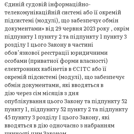
Єдиній судовій інформаційно-
телекомунікаційній системі або її окремій
підсистемі (модулі), що забезпечує обмін
документами» від 29 червня 2023 року , окрім
підпункту 1 пункту 2 та підпункту 1 пункту 3
розділу I цього Закону в частині
обов’язкової реєстрації юридичними
особами
(приватної форми власності)
електронних кабінетів в ЄСІТС або її
окремій підсистемі (модулі), що забезпечує
обмін документами, які вводяться в
дію через сім місяців з дня
опублікування цього Закону та підпункту 52
пункту 1, підпункту 52 пункту 2 та підпункту
45 пункту 3 розділу I цього Закону, які
вводяться в дію одночасно з набранням
чинності цим Законом.