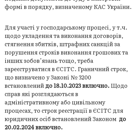
формі в порядку, визначеному КАС України.
Для участі у господарському процесі, у т.ч.
щодо укладення та виконання договорів,
стягнення збитків, штрафних санкцій за
порушення строків виконання грошових та
інших зобов’язань тощо, треба
зареєструватися в ЄСІТС. Граничний строк,
що визначено у Законі № 3200
встановлений
до 18.10.2023 включно.
Щодо
справ які розглядаються в
адміністративному або цивільному
процесах, то строк реєстрації в ЄСІТС для
юридичних осіб встановлений Законом
до
20.02.2024 включно
.