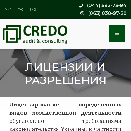
(044) 592-73-94
УКР
РУС
ENG
(063) 030-97-20
ЛИЦЕНЗИИ И
РАЗРЕШЕНИЯ
Лицензирование определенных
видов хозяйственной деятельности
обусловлено требованиями
законодательства Украины, в частности