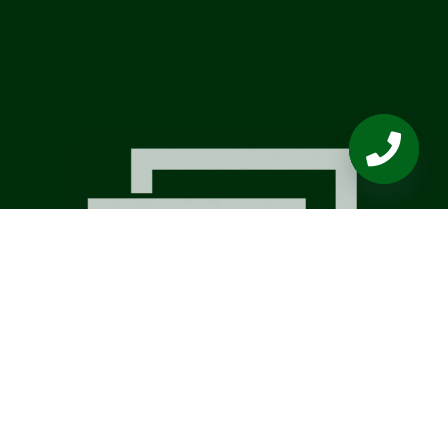
OPEN
CHATY